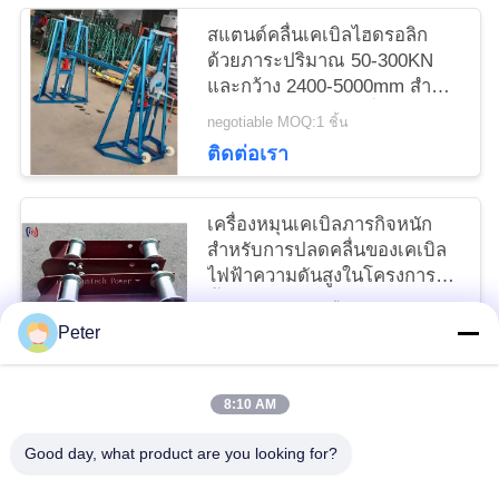
สแตนด์คลื่นเคเบิลไฮดรอลิก
ด้วยภาระปริมาณ 50-300KN
และกว้าง 2400-5000mm สําห
รับการจัดการเคเบิลที่ปลอดภัย
negotiable MOQ:1 ชิ้น
ติดต่อเรา
เครื่องหมุนเคเบิลภารกิจหนัก
สําหรับการปลดคลื่นของเคเบิล
ไฟฟ้าความดันสูงในโครงการติด
ตั้ง
negotiable MOQ:1 ชิ้น
Peter
ติดต่อเรา
8:10 AM
หมวดหมู่ยอดนิยม
ทั้งหมด
Good day, what product are you looking for?